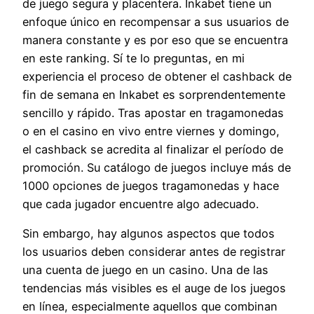
de juego segura y placentera. Inkabet tiene un
enfoque único en recompensar a sus usuarios de
manera constante y es por eso que se encuentra
en este ranking. Sí te lo preguntas, en mi
experiencia el proceso de obtener el cashback de
fin de semana en Inkabet es sorprendentemente
sencillo y rápido. Tras apostar en tragamonedas
o en el casino en vivo entre viernes y domingo,
el cashback se acredita al finalizar el período de
promoción. Su catálogo de juegos incluye más de
1000 opciones de juegos tragamonedas y hace
que cada jugador encuentre algo adecuado.
Sin embargo, hay algunos aspectos que todos
los usuarios deben considerar antes de registrar
una cuenta de juego en un casino. Una de las
tendencias más visibles es el auge de los juegos
en línea, especialmente aquellos que combinan