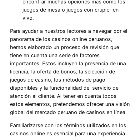
encontrar muchas opciones más como los
juegos de mesa o juegos con crupier en
vivo.
Para ayudar a nuestros lectores a navegar por el
panorama de los casinos online peruanos,
hemos elaborado un proceso de revisión que
tiene en cuenta una serie de factores
importantes. Estos incluyen la presencia de una
licencia, la oferta de bonos, la selección de
juegos de casino, los métodos de pago
disponibles y la funcionalidad del servicio de
atención al cliente. Al tener en cuenta todos
estos elementos, pretendemos ofrecer una visión
global del mercado peruano de casinos en línea.
Familiarizarse con los términos utilizados en los
casinos online es esencial para una experiencia