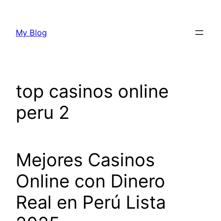
Skip
to
My Blog
content
top casinos online
peru 2
Mejores Casinos
Online con Dinero
Real en Perú Lista