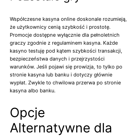
Współczesne kasyna online doskonale rozumieją,
że użytkownicy cenią szybkość i prostotę.
Promocje dostępne wyłącznie dla pełnoletnich
graczy zgodnie z regulaminem kasyna. Każde
kasyno testuję pod kątem szybkości transakcji,
bezpieczeństwa danych i przejrzystości
warunków. Jeśli pojawi się prowizja, to tylko po
stronie kasyna lub banku i dotyczy głównie
wypłat. Zwykle to chwilowa przerwa po stronie
kasyna albo banku.
Opcje
Alternatywne dla