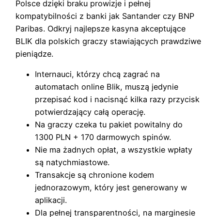
Polsce dzięki braku prowizje i pełnej
kompatybilności z banki jak Santander czy BNP
Paribas. Odkryj najlepsze kasyna akceptujące
BLIK dla polskich graczy stawiających prawdziwe
pieniądze.
Internauci, którzy chcą zagrać na
automatach online Blik, muszą jedynie
przepisać kod i nacisnąć kilka razy przycisk
potwierdzający całą operację.
Na graczy czeka tu pakiet powitalny do
1300 PLN + 170 darmowych spinów.
Nie ma żadnych opłat, a wszystkie wpłaty
są natychmiastowe.
Transakcje są chronione kodem
jednorazowym, który jest generowany w
aplikacji.
Dla pełnej transparentności, na marginesie