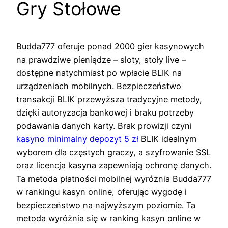
Gry Stołowe
Budda777 oferuje ponad 2000 gier kasynowych
na prawdziwe pieniądze – sloty, stoły live –
dostępne natychmiast po wpłacie BLIK na
urządzeniach mobilnych. Bezpieczeństwo
transakcji BLIK przewyższa tradycyjne metody,
dzięki autoryzacja bankowej i braku potrzeby
podawania danych karty. Brak prowizji czyni
kasyno minimalny depozyt 5 zł
BLIK idealnym
wyborem dla częstych graczy, a szyfrowanie SSL
oraz licencja kasyna zapewniają ochronę danych.
Ta metoda płatności mobilnej wyróżnia Budda777
w rankingu kasyn online, oferując wygodę i
bezpieczeństwo na najwyższym poziomie. Ta
metoda wyróżnia się w ranking kasyn online w