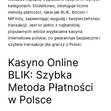
kategoriach. Dodatkowo, obsługuje liczne
metody płatności, takie jak BLIK, Bitcoin i
MiFinity, zapewniając wygodę i bezpieczeństwo
transakcji. Jest to jedno z najbardziej
popularnych wśród wypłacalne kasyna
internetowe polskie, co gwarantuje bezpieczne i
szybkie transakcje dla graczy z Polski.
Kasyno Online
BLIK: Szybka
Metoda Płatności
w Polsce