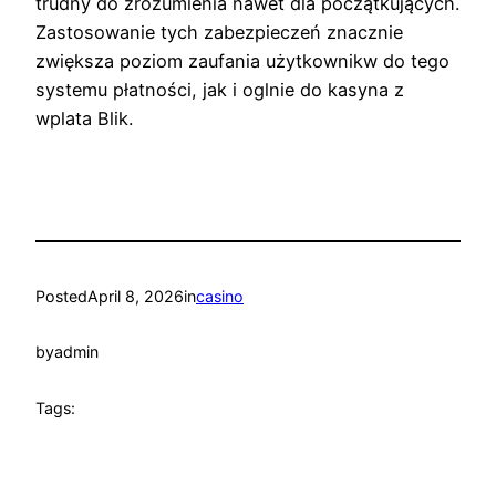
trudny do zrozumienia nawet dla początkujących.
Zastosowanie tych zabezpieczeń znacznie
zwiększa poziom zaufania użytkownikw do tego
systemu płatności, jak i oglnie do kasyna z
wplata Blik.
Posted
April 8, 2026
in
casino
by
admin
Tags: