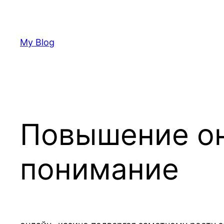
Skip
to
content
My Blog
Повышение он
понимание