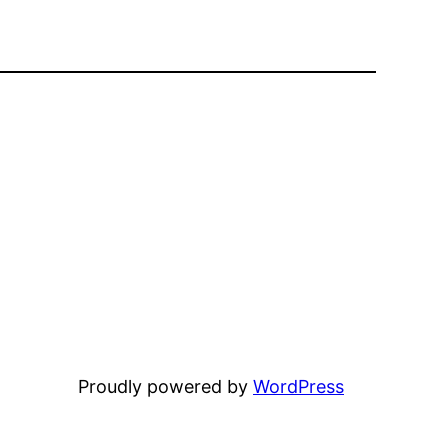
Proudly powered by
WordPress