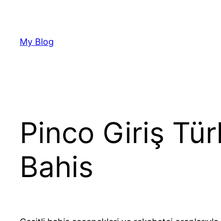
Skip
to
content
My Blog
Pinco Giriş Tü
Bahis