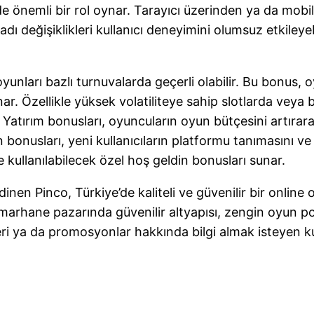
nde önemli bir rol oynar. Tarayıcı üzerinden ya da mo
 adı değişiklikleri kullanıcı deneyimini olumsuz etkiley
unları bazlı turnuvalarda geçerli olabilir. Bu bonus, o
nar. Özellikle yüksek volatiliteye sahip slotlarda veya
 Yatırım bonusları, oyuncuların oyun bütçesini artırar
bonusları, yeni kullanıcıların platformu tanımasını ve 
e kullanılabilecek özel hoş geldin bonusları sunar.
inen Pinco, Türkiye’de kaliteli ve güvenilir bir onlin
kumarhane pazarında güvenilir altyapısı, zengin oyun p
i ya da promosyonlar hakkında bilgi almak isteyen kullan