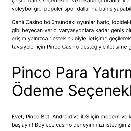
Çeşitli bahis seçenekleri ve rekabetçi oranlarıyl
voleybol gibi popüler spor dallarına bahis yapabi
Canlı Casino bölümündeki oyunlar hariç, lobidek
gibi heyecan verici varyasyonlara kadar geniş bi
erişim yalnızca destek ekibiyle iletişime geçilerek
tavsiyeler için Pinco Casino desteğiyle iletişime g
Pinco Para Yatır
Ödeme Seçenekl
Evet, Pinco Bet, Android ve iOS için modern ve k
başlayın! Böylece casino deneyiminizi istediğiniz