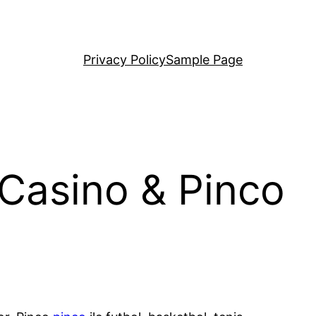
Privacy Policy
Sample Page
 Casino & Pinco