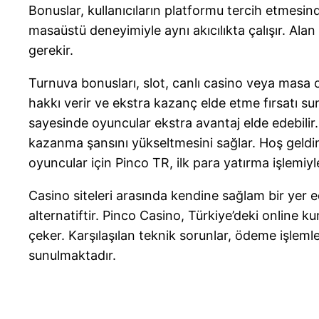
Bonuslar, kullanıcıların platformu tercih etmesi
masaüstü deneyimiyle aynı akıcılıkta çalışır. Alan
gerekir.
Turnuva bonusları, slot, canlı casino veya masa oy
hakkı verir ve ekstra kazanç elde etme fırsatı su
sayesinde oyuncular ekstra avantaj elde edebilir.
kazanma şansını yükseltmesini sağlar. Hoş geldin 
oyuncular için Pinco TR, ilk para yatırma işlemiyl
Casino siteleri arasında kendine sağlam bir yer ed
alternatiftir. Pinco Casino, Türkiye’deki online 
çeker. Karşılaşılan teknik sorunlar, ödeme işlemler
sunulmaktadır.