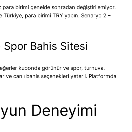
z para birimi genelde sonradan değiştirilemiyor.
ke Türkiye, para birimi TRY yapın. Senaryo 2 –
 Spor Bahis Sitesi
 değerler kuponda görünür ve spor, turnuva,
r ve canlı bahis seçenekleri yeterli. Platformda
 Oyun Deneyimi