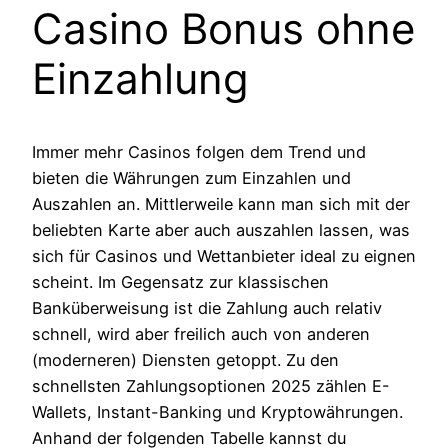
Casino Bonus ohne
Einzahlung
Immer mehr Casinos folgen dem Trend und
bieten die Währungen zum Einzahlen und
Auszahlen an. Mittlerweile kann man sich mit der
beliebten Karte aber auch auszahlen lassen, was
sich für Casinos und Wettanbieter ideal zu eignen
scheint. Im Gegensatz zur klassischen
Banküberweisung ist die Zahlung auch relativ
schnell, wird aber freilich auch von anderen
(moderneren) Diensten getoppt. Zu den
schnellsten Zahlungsoptionen 2025 zählen E-
Wallets, Instant-Banking und Kryptowährungen.
Anhand der folgenden Tabelle kannst du