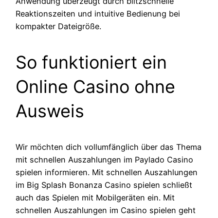
Anwendung überzeugt durch blitzschnelle
Reaktionszeiten und intuitive Bedienung bei
kompakter Dateigröße.
So funktioniert ein
Online Casino ohne
Ausweis
Wir möchten dich vollumfänglich über das Thema
mit schnellen Auszahlungen im Paylado Casino
spielen informieren. Mit schnellen Auszahlungen
im Big Splash Bonanza Casino spielen schließt
auch das Spielen mit Mobilgeräten ein. Mit
schnellen Auszahlungen im Casino spielen geht