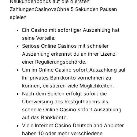
Neukundenbonus auf die 4 ersten
ZahlungenCasinovaOhne 5 Sekunden Pausen
spielen
Ein Casino mit sofortiger Auszahlung hat
seine Vorteile.
Seriöse Online Casinos mit schneller
Auszahlung erkennst du an ihrer Lizenz
einer Regulierungsbehörde.
Um im Online Casino sofort Auszahlung auf
Ihr privates Bankkonto vornehmen zu
können, existieren viele Möglichkeiten.
Nach dem Spielen erfolgt sofort die
Überweisung des Restguthabens als
schnelle Online Casino sofort Auszahlung
auf das Bankkonto.
Viele Internet Casino Deutschland Anbieter
haben 10 oder mehr verschiedene