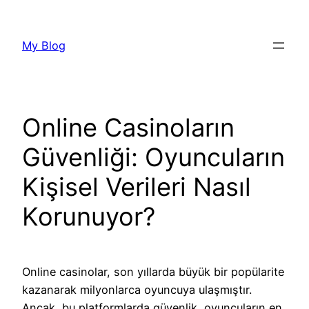
Skip
to
My Blog
content
Online Casinoların
Güvenliği: Oyuncuların
Kişisel Verileri Nasıl
Korunuyor?
Online casinolar, son yıllarda büyük bir popülarite
kazanarak milyonlarca oyuncuya ulaşmıştır.
Ancak, bu platformlarda güvenlik, oyuncuların en