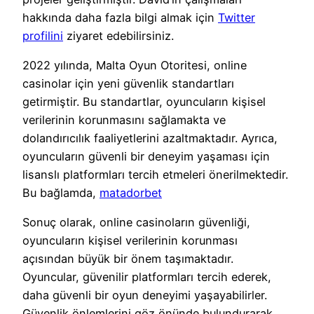
hakkında daha fazla bilgi almak için
Twitter
profilini
ziyaret edebilirsiniz.
2022 yılında, Malta Oyun Otoritesi, online
casinolar için yeni güvenlik standartları
getirmiştir. Bu standartlar, oyuncuların kişisel
verilerinin korunmasını sağlamakta ve
dolandırıcılık faaliyetlerini azaltmaktadır. Ayrıca,
oyuncuların güvenli bir deneyim yaşaması için
lisanslı platformları tercih etmeleri önerilmektedir.
Bu bağlamda,
matadorbet
Sonuç olarak, online casinoların güvenliği,
oyuncuların kişisel verilerinin korunması
açısından büyük bir önem taşımaktadır.
Oyuncular, güvenilir platformları tercih ederek,
daha güvenli bir oyun deneyimi yaşayabilirler.
Güvenlik önlemlerini göz önünde bulundurarak,