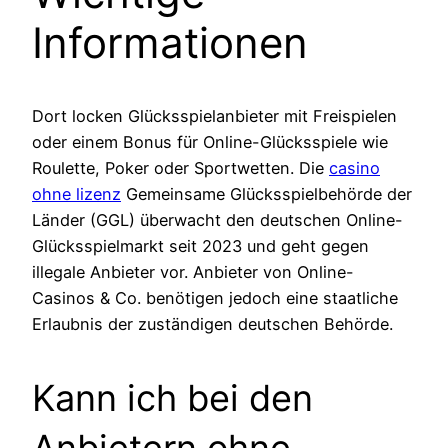
Informationen
Dort locken Glücksspielanbieter mit Freispielen
oder einem Bonus für Online-Glücksspiele wie
Roulette, Poker oder Sportwetten. Die
casino
ohne lizenz
Gemeinsame Glücksspielbehörde der
Länder (GGL) überwacht den deutschen Online-
Glücksspielmarkt seit 2023 und geht gegen
illegale Anbieter vor. Anbieter von Online-
Casinos & Co. benötigen jedoch eine staatliche
Erlaubnis der zuständigen deutschen Behörde.
Kann ich bei den