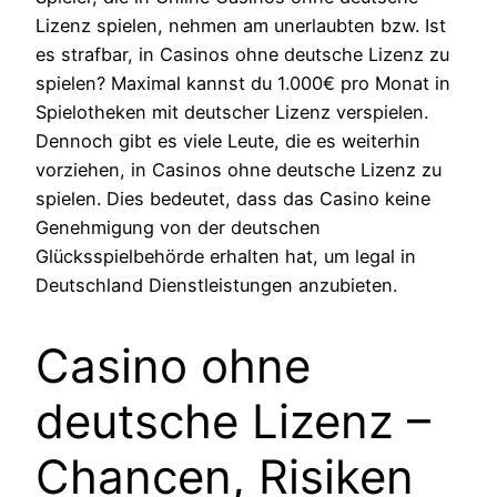
Lizenz spielen, nehmen am unerlaubten bzw. Ist
es strafbar, in Casinos ohne deutsche Lizenz zu
spielen? Maximal kannst du 1.000€ pro Monat in
Spielotheken mit deutscher Lizenz verspielen.
Dennoch gibt es viele Leute, die es weiterhin
vorziehen, in Casinos ohne deutsche Lizenz zu
spielen. Dies bedeutet, dass das Casino keine
Genehmigung von der deutschen
Glücksspielbehörde erhalten hat, um legal in
Deutschland Dienstleistungen anzubieten.
Casino ohne
deutsche Lizenz –
Chancen, Risiken