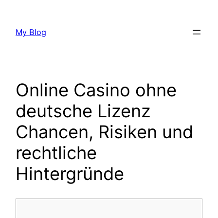
Skip
to
My Blog
content
Online Casino ohne
deutsche Lizenz
Chancen, Risiken und
rechtliche
Hintergründe