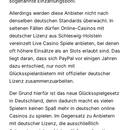
sogenannte Einzahlungsboni.
Allerdings werden diese Anbieter nicht nach
denselben deutschen Standards überwacht. In
seltenen Fällen dürfen Online-Casinos mit
deutscher Lizenz aus Schleswig-Holstein
vereinzelt Live Casino Spiele anbieten, bei denen
oft höhere Einsätze als an Slots erlaubt sind. Das
liegt daran, dass sich PayPal vor einigen Jahren
dazu entschied, nur noch mit
Glücksspielanbietern mit offizieller deutscher
Lizenz zusammenzuarbeiten.
Der Grund hierfür ist das neue Glücksspielgesetz
in Deutschland, denn dadurch macht es vielen
Spielern keinen Spaß mehr in deutschen online
Casinos zu spielen. Im Gegensatz zu Anbietern
mit deutscher Lizenz, die ausschließlich