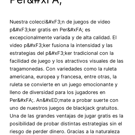
Nuestra colecci&#xF3;n de juegos de video
p&#xF3;ker gratis en Per&#xFA; es
excepcionalmente variada y de alta calidad. El
video p&#xF3;ker fusiona la intensidad y las
estrategias del p&#xF3;ker tradicional con la
facilidad de juego y los atractivos visuales de las
tragamonedas. Con variedades como la ruleta
americana, europea y francesa, entre otras, la
ruleta se convierte en un juego emocionante y
lleno de diversidad para los jugadores en
Per&#xFA;. An&#xED;mate a probar suerte con
uno de nuestros juegos de blackjack gratuitos.
Una de las grandes ventajas de jugar gratis es la
posibilidad de probar distintas estrategias sin el
riesgo de perder dinero. Gracias a la naturaleza