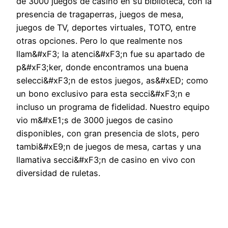
de 3000 juegos de casino en su biblioteca, con la
presencia de tragaperras, juegos de mesa,
juegos de TV, deportes virtuales, TOTO, entre
otras opciones. Pero lo que realmente nos
llam&#xF3; la atenci&#xF3;n fue su apartado de
p&#xF3;ker, donde encontramos una buena
selecci&#xF3;n de estos juegos, as&#xED; como
un bono exclusivo para esta secci&#xF3;n e
incluso un programa de fidelidad. Nuestro equipo
vio m&#xE1;s de 3000 juegos de casino
disponibles, con gran presencia de slots, pero
tambi&#xE9;n de juegos de mesa, cartas y una
llamativa secci&#xF3;n de casino en vivo con
diversidad de ruletas.