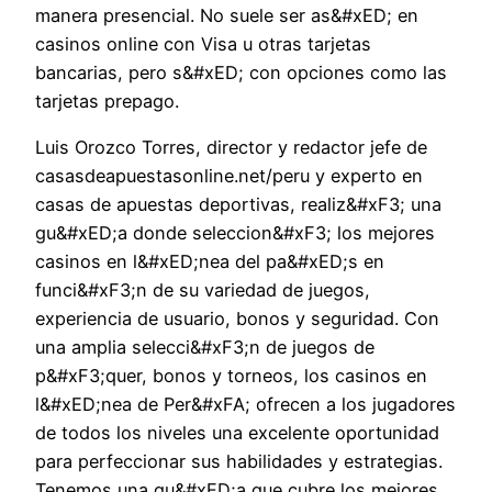
manera presencial. No suele ser as&#xED; en
casinos online con Visa u otras tarjetas
bancarias, pero s&#xED; con opciones como las
tarjetas prepago.
Luis Orozco Torres, director y redactor jefe de
casasdeapuestasonline.net/peru y experto en
casas de apuestas deportivas, realiz&#xF3; una
gu&#xED;a donde seleccion&#xF3; los mejores
casinos en l&#xED;nea del pa&#xED;s en
funci&#xF3;n de su variedad de juegos,
experiencia de usuario, bonos y seguridad. Con
una amplia selecci&#xF3;n de juegos de
p&#xF3;quer, bonos y torneos, los casinos en
l&#xED;nea de Per&#xFA; ofrecen a los jugadores
de todos los niveles una excelente oportunidad
para perfeccionar sus habilidades y estrategias.
Tenemos una gu&#xED;a que cubre los mejores