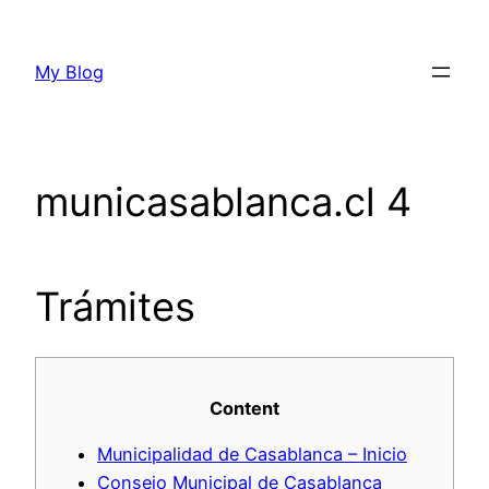
Skip
to
My Blog
content
municasablanca.cl 4
Trámites
Content
Municipalidad de Casablanca – Inicio
Consejo Municipal de Casablanca