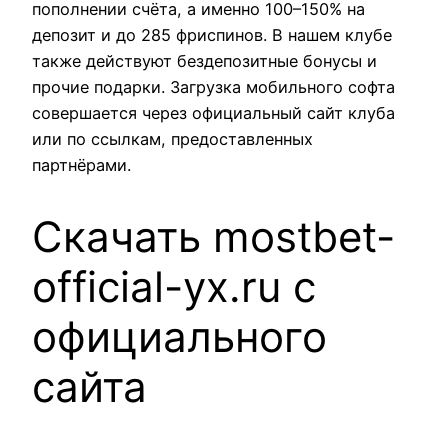
пополнении счёта, а именно 100–150% на
депозит и до 285 фриспинов. В нашем клубе
также действуют бездепозитные бонусы и
прочие подарки. Загрузка мобильного софта
совершается через официальный сайт клуба
или по ссылкам, предоставленных
партнёрами.
Скачать mostbet-
official-yx.ru с
официального
сайта