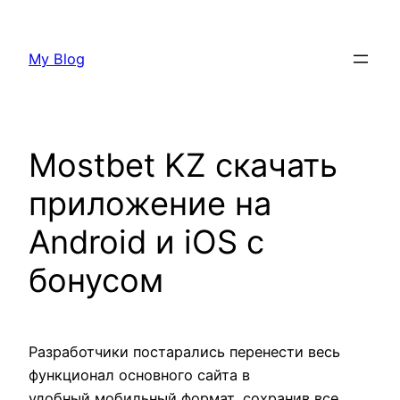
Skip
to
My Blog
content
Mostbet KZ скачать
приложение на
Android и iOS с
бонусом
Разработчики постарались перенести весь
функционал основного сайта в
удобный мобильный формат, сохранив все