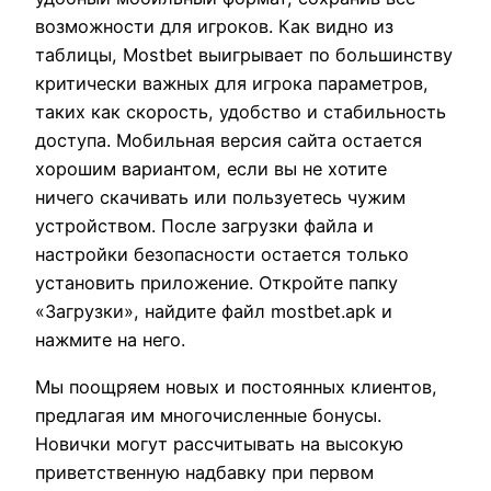
возможности для игроков. Как видно из
таблицы, Mostbet выигрывает по большинству
критически важных для игрока параметров,
таких как скорость, удобство и стабильность
доступа. Мобильная версия сайта остается
хорошим вариантом, если вы не хотите
ничего скачивать или пользуетесь чужим
устройством. После загрузки файла и
настройки безопасности остается только
установить приложение. Откройте папку
«Загрузки», найдите файл mostbet.apk и
нажмите на него.
Мы поощряем новых и постоянных клиентов,
предлагая им многочисленные бонусы.
Новички могут рассчитывать на высокую
приветственную надбавку при первом