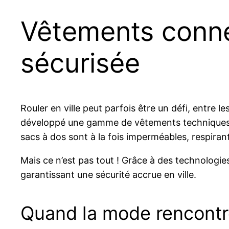
Vêtements conne
sécurisée
Rouler en ville peut parfois être un défi, entre
développé une gamme de vêtements techniques p
sacs à dos sont à la fois imperméables, respirant
Mais ce n’est pas tout ! Grâce à des technologies
garantissant une sécurité accrue en ville.
Quand la mode rencontr