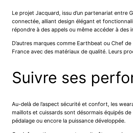
Le projet Jacquard, issu d’un partenariat entre G
connectée, alliant design élégant et fonctionnal
répondre à des appels ou même accéder à des inf
D’autres marques comme Earthbeat ou Chef de F
France avec des matériaux de qualité. Leurs produ
Suivre ses perf
Au-delà de l’aspect sécurité et confort, les we
maillots et cuissards sont désormais équipés de
pédalage ou encore la puissance développée.