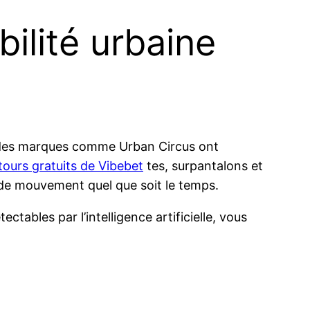
ilité urbaine
nt, des marques comme Urban Circus ont
 tours gratuits de Vibebet
tes, surpantalons et
té de mouvement quel que soit le temps.
ables par l’intelligence artificielle, vous