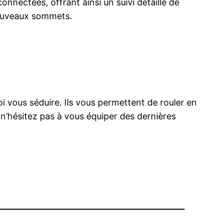
nectées, offrant ainsi un suivi détaillé de
 nouveaux sommets.
i vous séduire. Ils vous permettent de rouler en
 n’hésitez pas à vous équiper des dernières