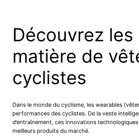
Découvrez les
matière de vê
cyclistes
Dans le monde du cyclisme, les wearables (vêtem
performances des cyclistes. De la veste intellig
d’entraînement, ces innovations technologiques 
meilleurs produits du marché.