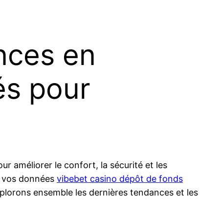
nces en
és pour
améliorer le confort, la sécurité et les
nt vos données
vibebet casino dépôt de fonds
xplorons ensemble les dernières tendances et les