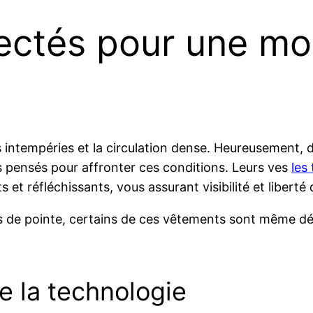
ctés pour une mob
 les intempéries et la circulation dense. Heureuseme
ensés pour affronter ces conditions. Leurs ves
les
s et réfléchissants, vous assurant visibilité et liber
 de pointe, certains de ces vêtements sont même détect
e la technologie