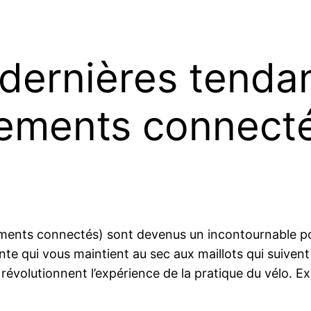
 dernières tenda
tements connect
ents connectés) sont devenus un incontournable pour 
ente qui vous maintient au sec aux maillots qui suive
révolutionnent l’expérience de la pratique du vélo. E