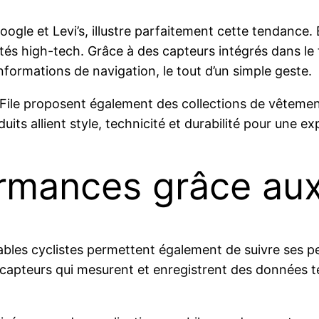
oogle et Levi’s, illustre parfaitement cette tendance.
ités high-tech. Grâce à des capteurs intégrés dans le
ormations de navigation, le tout d’un simple geste.
ile proposent également des collections de vêtemen
its allient style, technicité et durabilité pour une e
ormances grâce au
arables cyclistes permettent également de suivre ses
 capteurs qui mesurent et enregistrent des données t