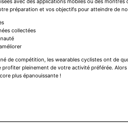
sées avec des applications mobiles ou des montres con
otre préparation et vos objectifs pour atteindre de
ès
ées collectées
unauté
’améliorer
é de compétition, les wearables cyclistes ont de quo
 profiter pleinement de votre activité préférée. Alors
core plus épanouissante !