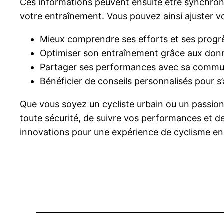
Ces informations peuvent ensuite être synchroni
votre entraînement. Vous pouvez ainsi ajuster v
Mieux comprendre ses efforts et ses progr
Optimiser son entraînement grâce aux donn
Partager ses performances avec sa comm
Bénéficier de conseils personnalisés pour s
Que vous soyez un cycliste urbain ou un passionn
toute sécurité, de suivre vos performances et de
innovations pour une expérience de cyclisme en