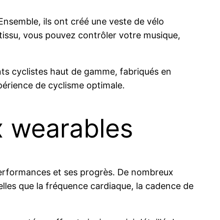
 Ensemble, ils ont créé une veste de vélo
 tissu, vous pouvez contrôler votre musique,
ts cyclistes haut de gamme, fabriqués en
xpérience de cyclisme optimale.
x wearables
 performances et ses progrès. De nombreux
elles que la fréquence cardiaque, la cadence de