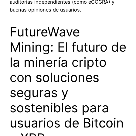
auditorías independientes (como eCOGRA) y
buenas opiniones de usuarios.
FutureWave
Mining: El futuro de
la minería cripto
con soluciones
seguras y
sostenibles para
usuarios de Bitcoin