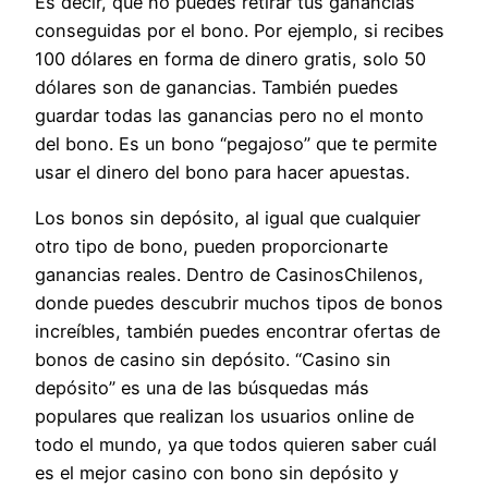
Es decir, que no puedes retirar tus ganancias
conseguidas por el bono. Por ejemplo, si recibes
100 dólares en forma de dinero gratis, solo 50
dólares son de ganancias. También puedes
guardar todas las ganancias pero no el monto
del bono. Es un bono “pegajoso” que te permite
usar el dinero del bono para hacer apuestas.
Los bonos sin depósito, al igual que cualquier
otro tipo de bono, pueden proporcionarte
ganancias reales. Dentro de CasinosChilenos,
donde puedes descubrir muchos tipos de bonos
increíbles, también puedes encontrar ofertas de
bonos de casino sin depósito. “Casino sin
depósito” es una de las búsquedas más
populares que realizan los usuarios online de
todo el mundo, ya que todos quieren saber cuál
es el mejor casino con bono sin depósito y