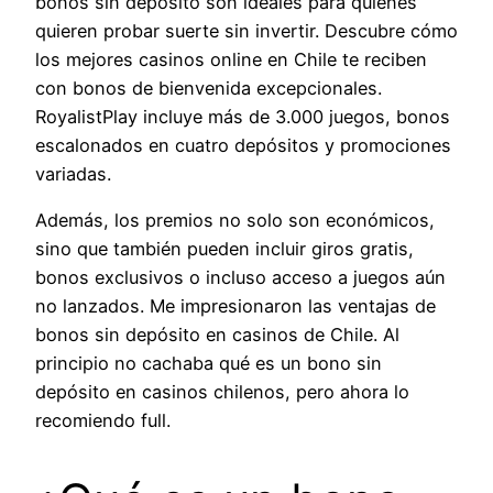
bonos sin depósito son ideales para quienes
quieren probar suerte sin invertir. Descubre cómo
los mejores casinos online en Chile te reciben
con bonos de bienvenida excepcionales.
RoyalistPlay incluye más de 3.000 juegos, bonos
escalonados en cuatro depósitos y promociones
variadas.
Además, los premios no solo son económicos,
sino que también pueden incluir giros gratis,
bonos exclusivos o incluso acceso a juegos aún
no lanzados. Me impresionaron las ventajas de
bonos sin depósito en casinos de Chile. Al
principio no cachaba qué es un bono sin
depósito en casinos chilenos, pero ahora lo
recomiendo full.