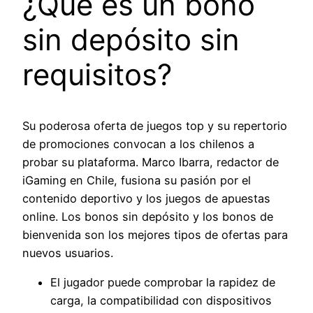
¿Qué es un bono
sin depósito sin
requisitos?
Su poderosa oferta de juegos top y su repertorio
de promociones convocan a los chilenos a
probar su plataforma. Marco Ibarra, redactor de
iGaming en Chile, fusiona su pasión por el
contenido deportivo y los juegos de apuestas
online. Los bonos sin depósito y los bonos de
bienvenida son los mejores tipos de ofertas para
nuevos usuarios.
El jugador puede comprobar la rapidez de
carga, la compatibilidad con dispositivos