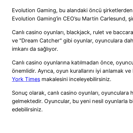
Evolution Gaming, bu alandaki öncü şirketlerden b
Evolution Gaming’in CEO’su Martin Carlesund, şir
Canlı casino oyunları, blackjack, rulet ve baccara
ve "Dream Catcher" gibi oyunlar, oyunculara daha 
imkanı da sağlıyor.
Canlı casino oyunlarına katılmadan önce, oyuncula
önemlidir. Ayrıca, oyun kurallarını iyi anlamak v
York Times
makalesini inceleyebilirsiniz.
Sonuç olarak, canlı casino oyunları, oyunculara h
gelmektedir. Oyuncular, bu yeni nesil oyunlarla bi
edebilirsiniz.