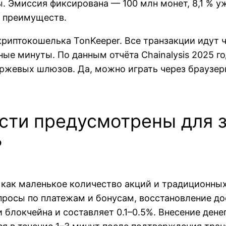
ы. Эмиссия фиксирована — 100 млн монет, 8,1 % у
 преимуществ.
криптокошелька TonKeeper. Все транзакции идут 
ые минуты. По данным отчёта Chainalysis 2025 г
иржевых шлюзов. Да, можно играть через браузе
сти предусмотрены для 
?
 как маленькое количество акций и традиционны
росы по платежам и бонусам, восстановление дос
 блокчейна и составляет 0.1–0.5%. Внесение дене