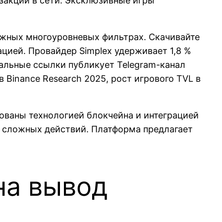
закции в сети. Эксклюзивные игры
ожных многоуровневых фильтрах. Скачивайте
зацией. Провайдер Simplex удерживает 1,8 %
уальные ссылки публикует Telegram-канал
Binance Research 2025, рост игрового TVL в
ованы технологией блокчейна и интеграцией
ет сложных действий. Платформа предлагает
на вывод