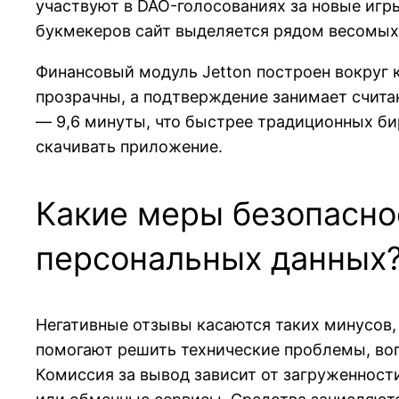
участвуют в DAO-голосованиях за новые игр
букмекеров сайт выделяется рядом весомых
Финансовый модуль Jetton построен вокруг 
прозрачны, а подтверждение занимает считан
— 9,6 минуты, что быстрее традиционных б
скачивать приложение.
Какие меры безопасно
персональных данных
Негативные отзывы касаются таких минусов,
помогают решить технические проблемы, воп
Комиссия за вывод зависит от загруженности