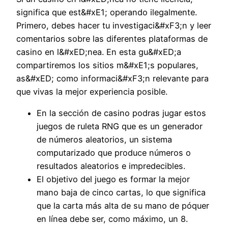
significa que est&#xE1; operando ilegalmente.
Primero, debes hacer tu investigaci&#xF3;n y leer
comentarios sobre las diferentes plataformas de
casino en l&#xED;nea. En esta gu&#xED;a
compartiremos los sitios m&#xE1;s populares,
as&#xED; como informaci&#xF3;n relevante para
que vivas la mejor experiencia posible.
En la sección de casino podras jugar estos
juegos de ruleta RNG que es un generador
de números aleatorios, un sistema
computarizado que produce números o
resultados aleatorios e impredecibles.
El objetivo del juego es formar la mejor
mano baja de cinco cartas, lo que significa
que la carta más alta de su mano de póquer
en línea debe ser, como máximo, un 8.