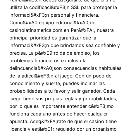
utiliza la codificaci&#xF3;n SSL para proteger la
informaci&#xF3;n personal y financiera.
Como&#xA0;equipo editorial&#xA0;de
casinolatinamerica.com en Per&#xFA;, nuestra
principal prioridad es garantizar que la
informaci&#xF3;n que brindamos sea confiable y
precisa. La p&#xE9;rdida de empleo, los
problemas financieros e incluso la
delincuencia&#xA0;son consecuencias habituales
de la adicci&#xF3;n al juego. Con un poco de
conocimiento y suerte, puedes inclinar las
probabilidades a tu favor y salir ganador. Cada
juego tiene sus propias reglas y probabilidades,
por lo que es importante entender c&#xF3;mo
funciona cada uno antes de hacer cualquier
apuesta. Aseg&#xFA;rate de que el casino tiene
licencia y est&#xE1; regulado por un organismo