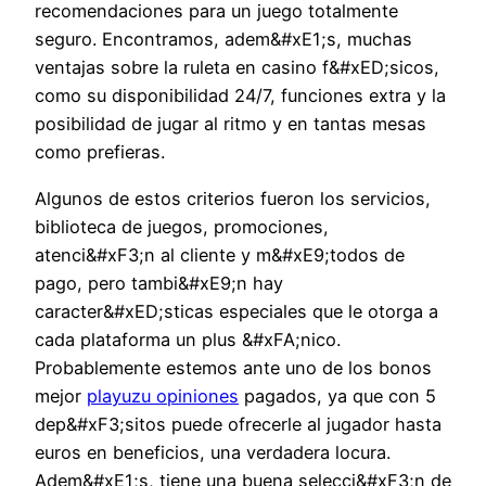
recomendaciones para un juego totalmente
seguro. Encontramos, adem&#xE1;s, muchas
ventajas sobre la ruleta en casino f&#xED;sicos,
como su disponibilidad 24/7, funciones extra y la
posibilidad de jugar al ritmo y en tantas mesas
como prefieras.
Algunos de estos criterios fueron los servicios,
biblioteca de juegos, promociones,
atenci&#xF3;n al cliente y m&#xE9;todos de
pago, pero tambi&#xE9;n hay
caracter&#xED;sticas especiales que le otorga a
cada plataforma un plus &#xFA;nico.
Probablemente estemos ante uno de los bonos
mejor
playuzu opiniones
pagados, ya que con 5
dep&#xF3;sitos puede ofrecerle al jugador hasta
euros en beneficios, una verdadera locura.
Adem&#xE1;s, tiene una buena selecci&#xF3;n de