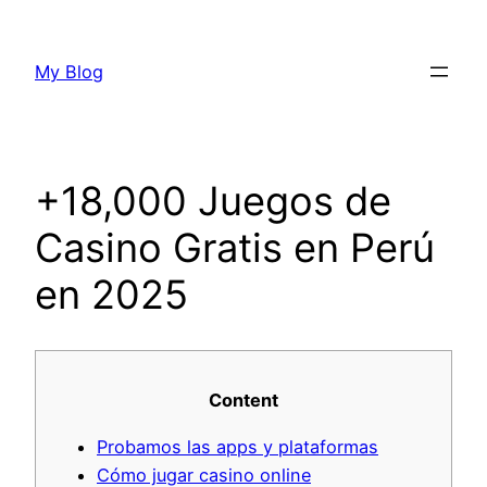
Skip
to
My Blog
content
+18,000 Juegos de
Casino Gratis en Perú
en 2025
Content
Probamos las apps y plataformas
Cómo jugar casino online